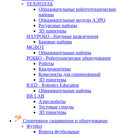
ТЕХНОЛАБ
Образовательные робототехнические
наборы
Образовательные модули АЭРО
Ресурсные наборы
3D принтеры
НАУРОБО - Научные развлечения
Базовые наборы
MGBOT
Образовательные наборы
РОББО - Роботехническое оборудование
Роботы
Квадрокоптеры
Комплекты для соревнований
3D принтеры
R:ED - Robotics Education
Образовательные наборы
BR LAB
Аэро-роботы
Тестовые стенды
3D принтеры
Спортивное снаряжение и оборудование
Футбол
Ворота футбольные