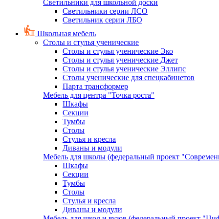
Светильники для школьной доски
Светильники серии ЛСО
Светильник серии ЛБО
Школьная мебель
Столы и стулья ученические
Столы и стулья ученические Эко
Столы и стулья ученические Джет
Столы и стулья ученические Эллипс
Столы ученические для спецкабинетов
Парта трансформер
Мебель для центра "Точка роста"
Шкафы
Секции
Тумбы
Столы
Стулья и кресла
Диваны и модули
Мебель для школы (федеральный проект "Современ
Шкафы
Секции
Тумбы
Столы
Стулья и кресла
Диваны и модули
Мебель для школ и вузов (федеральный проект "Циф