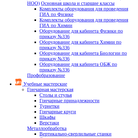
НОО)
Основная школа и старшие классы
Комплекты оборудования для проведения
ГИА по Физике
Комплекты оборудования для проведения
ГИА по Химии
Оборудование для кабинета Физики по
приказу №336
Оборудование для кабинета Химии по
приказу №336
Оборудование для кабинета Биологии по
приказу №336
Оборудование для кабинета ОБЖ по
приказу №336
Профобразование
Учебные мастерские
Гончарная мастерская
Столы и стулья
Гончарные принадлежности
Турнетки
Гончарные круги
Шкафы
Верстаки
Металлообработка
Вертикально-сверлильные станки