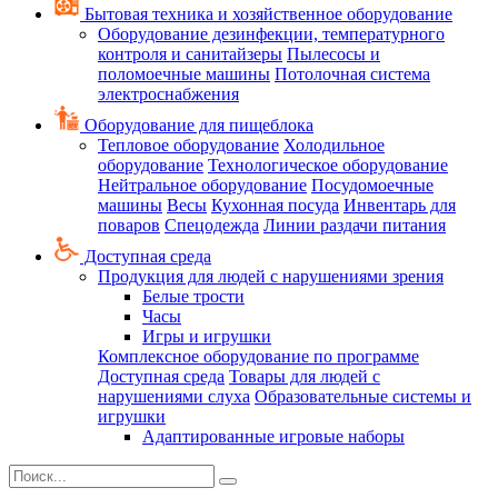
Бытовая техника и хозяйственное оборудование
Оборудование дезинфекции, температурного
контроля и санитайзеры
Пылесосы и
поломоечные машины
Потолочная система
электроснабжения
Оборудование для пищеблока
Тепловое оборудование
Холодильное
оборудование
Технологическое оборудование
Нейтральное оборудование
Посудомоечные
машины
Весы
Кухонная посуда
Инвентарь для
поваров
Спецодежда
Линии раздачи питания
Доступная среда
Продукция для людей с нарушениями зрения
Белые трости
Часы
Игры и игрушки
Комплексное оборудование по программе
Доступная среда
Товары для людей с
нарушениями слуха
Образовательные системы и
игрушки
Адаптированные игровые наборы