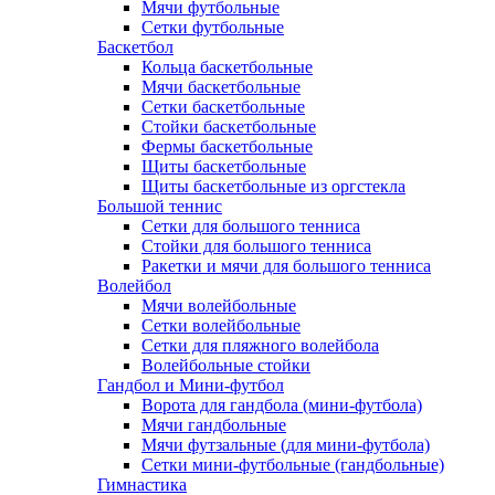
Мячи футбольные
Сетки футбольные
Баскетбол
Кольца баскетбольные
Мячи баскетбольные
Сетки баскетбольные
Стойки баскетбольные
Фермы баскетбольные
Щиты баскетбольные
Щиты баскетбольные из оргстекла
Большой теннис
Сетки для большого тенниса
Стойки для большого тенниса
Ракетки и мячи для большого тенниса
Волейбол
Мячи волейбольные
Сетки волейбольные
Сетки для пляжного волейбола
Волейбольные стойки
Гандбол и Мини-футбол
Ворота для гандбола (мини-футбола)
Мячи гандбольные
Мячи футзальные (для мини-футбола)
Сетки мини-футбольные (гандбольные)
Гимнастика