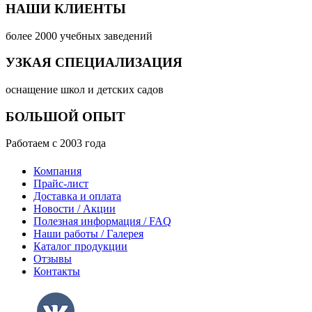
НАШИ КЛИЕНТЫ
более 2000 учебных заведений
УЗКАЯ СПЕЦИАЛИЗАЦИЯ
оснащение школ и детских садов
БОЛЬШОЙ ОПЫТ
Работаем с 2003 года
Компания
Прайс-лист
Доставка и оплата
Новости / Акции
Полезная информация / FAQ
Наши работы / Галерея
Каталог продукции
Отзывы
Контакты