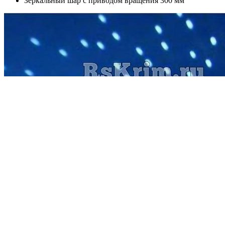
Зеркальный шар с приводом вращения 300 мм