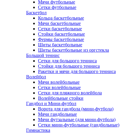
Мячи футбольные
Сетки футбольные
Баскетбол
Кольца баскетбольные
Мячи баскетбольные
Сетки баскетбольные
Стойки баскетбольные
Фермы баскетбольные
Щиты баскетбольные
Щиты баскетбольные из оргстекла
Большой теннис
Сетки для большого тенниса
Стойки для большого тенниса
Ракетки и мячи для большого тенниса
Волейбол
Мячи волейбольные
Сетки волейбольные
Сетки для пляжного волейбола
Волейбольные стойки
Гандбол и Мини-футбол
Ворота для гандбола (мини-футбола)
Мячи гандбольные
Мячи футзальные (для мини-футбола)
Сетки мини-футбольные (гандбольные)
Гимнастика