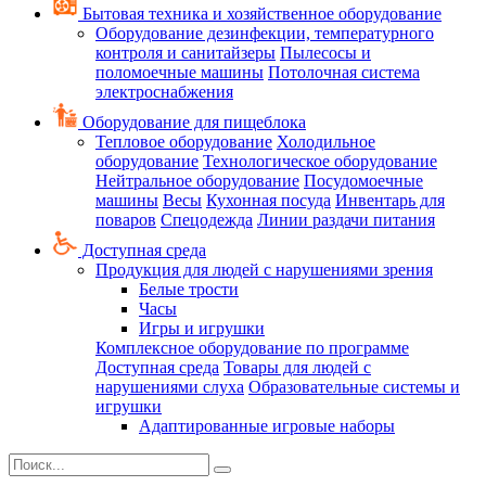
Бытовая техника и хозяйственное оборудование
Оборудование дезинфекции, температурного
контроля и санитайзеры
Пылесосы и
поломоечные машины
Потолочная система
электроснабжения
Оборудование для пищеблока
Тепловое оборудование
Холодильное
оборудование
Технологическое оборудование
Нейтральное оборудование
Посудомоечные
машины
Весы
Кухонная посуда
Инвентарь для
поваров
Спецодежда
Линии раздачи питания
Доступная среда
Продукция для людей с нарушениями зрения
Белые трости
Часы
Игры и игрушки
Комплексное оборудование по программе
Доступная среда
Товары для людей с
нарушениями слуха
Образовательные системы и
игрушки
Адаптированные игровые наборы