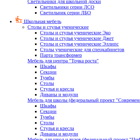
Светильники для школьной доски
Светильники серии ЛСО
Светильник серии ЛБО
Школьная мебель
Столы и стулья ученические
Столы и стулья ученические Эко
Столы и стулья ученические Джет
Столы и стулья ученические Эллипс
Столы ученические для спецкабинетов
Парта трансформер
Мебель для центра "Точка роста"
Шкафы
Секции
Тумбы
Столы
Стулья и кресла
Диваны и модули
Мебель для школы (федеральный проект "Современ
Шкафы
Секции
Тумбы
Столы
Стулья и кресла
Диваны и модули
Мебель для школ и вузов (федеральный проект "Циф