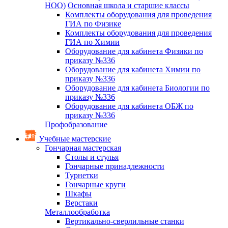
НОО)
Основная школа и старшие классы
Комплекты оборудования для проведения
ГИА по Физике
Комплекты оборудования для проведения
ГИА по Химии
Оборудование для кабинета Физики по
приказу №336
Оборудование для кабинета Химии по
приказу №336
Оборудование для кабинета Биологии по
приказу №336
Оборудование для кабинета ОБЖ по
приказу №336
Профобразование
Учебные мастерские
Гончарная мастерская
Столы и стулья
Гончарные принадлежности
Турнетки
Гончарные круги
Шкафы
Верстаки
Металлообработка
Вертикально-сверлильные станки