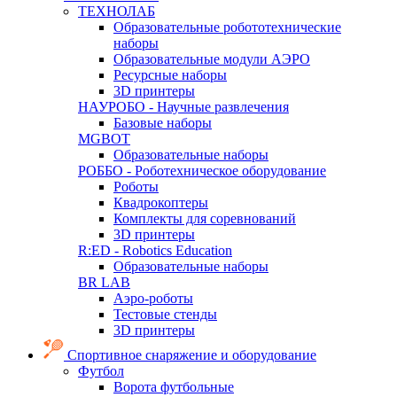
ТЕХНОЛАБ
Образовательные робототехнические
наборы
Образовательные модули АЭРО
Ресурсные наборы
3D принтеры
НАУРОБО - Научные развлечения
Базовые наборы
MGBOT
Образовательные наборы
РОББО - Роботехническое оборудование
Роботы
Квадрокоптеры
Комплекты для соревнований
3D принтеры
R:ED - Robotics Education
Образовательные наборы
BR LAB
Аэро-роботы
Тестовые стенды
3D принтеры
Спортивное снаряжение и оборудование
Футбол
Ворота футбольные