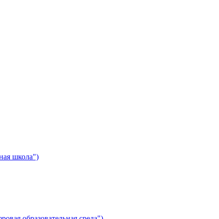
ная школа")
ровая образовательная среда")