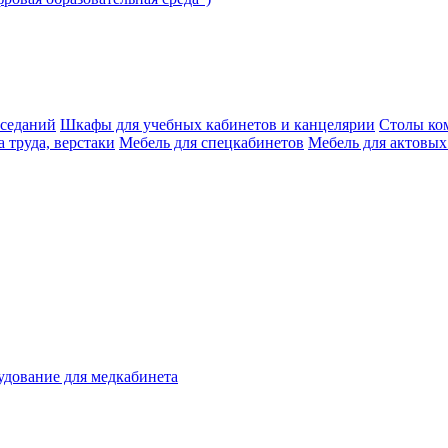
аседаний
Шкафы для учебных кабинетов и канцелярии
Столы ко
 труда, верстаки
Мебель для спецкабинетов
Мебель для актовых
дование для медкабинета