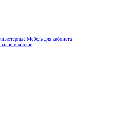
мпьютерные
Мебель для кабинета
 залов и холлов