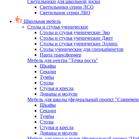
Светильники для школьной доски
Светильники серии ЛСО
Светильник серии ЛБО
Школьная мебель
Столы и стулья ученические
Столы и стулья ученические Эко
Столы и стулья ученические Джет
Столы и стулья ученические Эллипс
Столы ученические для спецкабинетов
Парта трансформер
Мебель для центра "Точка роста"
Шкафы
Секции
Тумбы
Столы
Стулья и кресла
Диваны и модули
Мебель для школы (федеральный проект "Современ
Шкафы
Секции
Тумбы
Столы
Стулья и кресла
Диваны и модули
Мебель для школ и вузов (федеральный проект "Циф