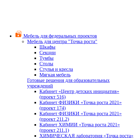
Мебель для федеральных проектов
Мебель для центра "Точка роста"
Шкафы
Секции
Тумбы
Столы
Стулья и кресла
Мягкая мебель
Готовые решения для образовательных
учреждений
Кабинет «Центр детских инициатив»
(проект 516)
Кабинет ФИЗИКИ «Точка роста 2021»
(проект 174)
Кабинет ФИЗИКИ «Точка роста 2021»
(проект 211.2)
Кабинет ХИМИИ «Точка роста 2021»
(проект 211.1)
ХИМИЧЕСКАЯ лаборатория «Точка роста»