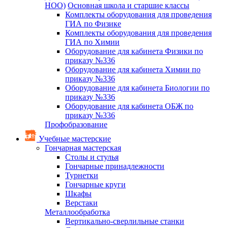
НОО)
Основная школа и старшие классы
Комплекты оборудования для проведения
ГИА по Физике
Комплекты оборудования для проведения
ГИА по Химии
Оборудование для кабинета Физики по
приказу №336
Оборудование для кабинета Химии по
приказу №336
Оборудование для кабинета Биологии по
приказу №336
Оборудование для кабинета ОБЖ по
приказу №336
Профобразование
Учебные мастерские
Гончарная мастерская
Столы и стулья
Гончарные принадлежности
Турнетки
Гончарные круги
Шкафы
Верстаки
Металлообработка
Вертикально-сверлильные станки