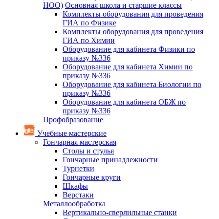
НОО)
Основная школа и старшие классы
Комплекты оборудования для проведения
ГИА по Физике
Комплекты оборудования для проведения
ГИА по Химии
Оборудование для кабинета Физики по
приказу №336
Оборудование для кабинета Химии по
приказу №336
Оборудование для кабинета Биологии по
приказу №336
Оборудование для кабинета ОБЖ по
приказу №336
Профобразование
Учебные мастерские
Гончарная мастерская
Столы и стулья
Гончарные принадлежности
Турнетки
Гончарные круги
Шкафы
Верстаки
Металлообработка
Вертикально-сверлильные станки