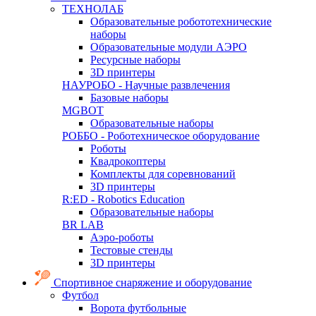
ТЕХНОЛАБ
Образовательные робототехнические
наборы
Образовательные модули АЭРО
Ресурсные наборы
3D принтеры
НАУРОБО - Научные развлечения
Базовые наборы
MGBOT
Образовательные наборы
РОББО - Роботехническое оборудование
Роботы
Квадрокоптеры
Комплекты для соревнований
3D принтеры
R:ED - Robotics Education
Образовательные наборы
BR LAB
Аэро-роботы
Тестовые стенды
3D принтеры
Спортивное снаряжение и оборудование
Футбол
Ворота футбольные