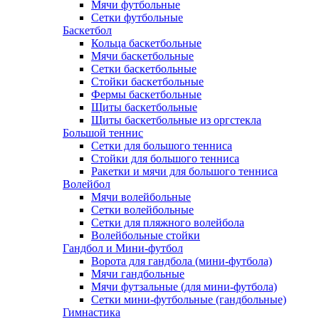
Мячи футбольные
Сетки футбольные
Баскетбол
Кольца баскетбольные
Мячи баскетбольные
Сетки баскетбольные
Стойки баскетбольные
Фермы баскетбольные
Щиты баскетбольные
Щиты баскетбольные из оргстекла
Большой теннис
Сетки для большого тенниса
Стойки для большого тенниса
Ракетки и мячи для большого тенниса
Волейбол
Мячи волейбольные
Сетки волейбольные
Сетки для пляжного волейбола
Волейбольные стойки
Гандбол и Мини-футбол
Ворота для гандбола (мини-футбола)
Мячи гандбольные
Мячи футзальные (для мини-футбола)
Сетки мини-футбольные (гандбольные)
Гимнастика