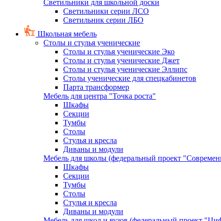
Светильники для школьной доски
Светильники серии ЛСО
Светильник серии ЛБО
Школьная мебель
Столы и стулья ученические
Столы и стулья ученические Эко
Столы и стулья ученические Джет
Столы и стулья ученические Эллипс
Столы ученические для спецкабинетов
Парта трансформер
Мебель для центра "Точка роста"
Шкафы
Секции
Тумбы
Столы
Стулья и кресла
Диваны и модули
Мебель для школы (федеральный проект "Современ
Шкафы
Секции
Тумбы
Столы
Стулья и кресла
Диваны и модули
Мебель для школ и вузов (федеральный проект "Циф