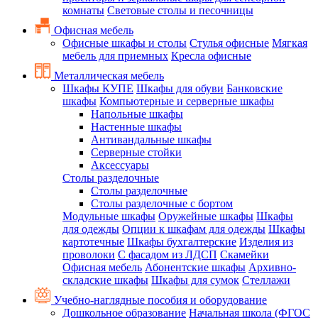
комнаты
Световые столы и песочницы
Офисная мебель
Офисные шкафы и столы
Стулья офисные
Мягкая
мебель для приемных
Кресла офисные
Металлическая мебель
Шкафы КУПЕ
Шкафы для обуви
Банковские
шкафы
Компьютерные и серверные шкафы
Напольные шкафы
Настенные шкафы
Антивандальные шкафы
Серверные стойки
Аксессуары
Столы разделочные
Столы разделочные
Столы разделочные с бортом
Модульные шкафы
Оружейные шкафы
Шкафы
для одежды
Опции к шкафам для одежды
Шкафы
картотечные
Шкафы бухгалтерские
Изделия из
проволоки
С фасадом из ЛДСП
Скамейки
Офисная мебель
Абонентские шкафы
Архивно-
складские шкафы
Шкафы для сумок
Стеллажи
Учебно-наглядные пособия и оборудование
Дошкольное образование
Начальная школа (ФГОС