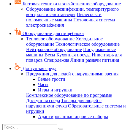
Бытовая техника и хозяйственное оборудование
Оборудование дезинфекции, температурного
контроля и санитайзеры
Пылесосы и
поломоечные машины
Потолочная система
электроснабжения
Оборудование для пищеблока
Тепловое оборудование
Холодильное
оборудование
Технологическое оборудование
Нейтральное оборудование
Посудомоечные
машины
Весы
Кухонная посуда
Инвентарь для
поваров
Спецодежда
Линии раздачи питания
Доступная среда
Продукция для людей с нарушениями зрения
Белые трости
Часы
Игры и игрушки
Комплексное оборудование по программе
Доступная среда
Товары для людей с
нарушениями слуха
Образовательные системы и
игрушки
Адаптированные игровые наборы